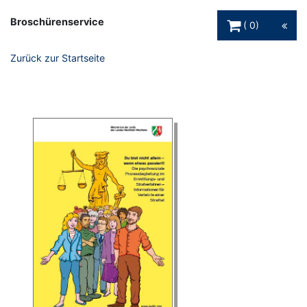
Warenkorb Schaltfl
Broschürenservice
0
Zurück zur Startseite