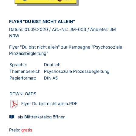
BROSCHÜRE:
FLYER "DU BIST NICHT ALLEIN"
Datum:
01.09.2020
/ Art.-Nr.:
JM-003
/ Anbieter:
JM
NRW
Flyer "Du bist nicht allein" zur Kampagne "Psychosoziale
Prozessbegleitung"
Sprache:
Deutsch
Themenbereich:
Psychosoziale Prozessbegleitung
Papierformat:
DIN A5
DOWNLOADS
Flyer Du bist nicht allein.PDF
als Blätterkatalog öffnen
Preis:
gratis