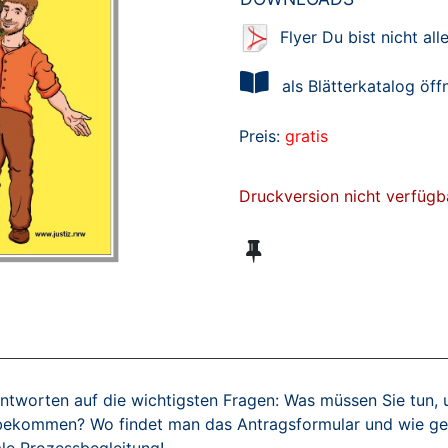
Flyer Du bist nicht all
als Blätterkatalog öff
Preis:
gratis
Druckversion nicht verfügb
 Antworten auf die wichtigsten Fragen: Was müssen Sie tun,
 bekommen? Wo findet man das Antragsformular und wie geh