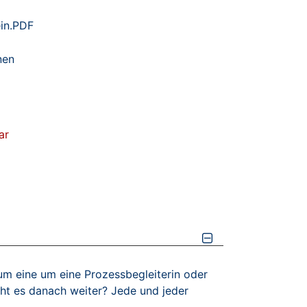
ein.PDF
nen
ar
 um eine um eine Prozessbegleiterin oder
t es danach weiter? Jede und jeder