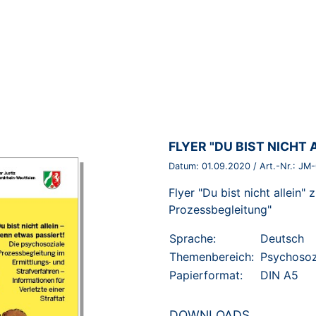
BROSCHÜRE:
FLYER "DU BIST NICHT 
Datum:
01.09.2020
/ Art.-Nr.:
JM-
Flyer "Du bist nicht allein
Prozessbegleitung"
Sprache:
Deutsch
Themenbereich:
Psychosoz
Papierformat:
DIN A5
DOWNLOADS