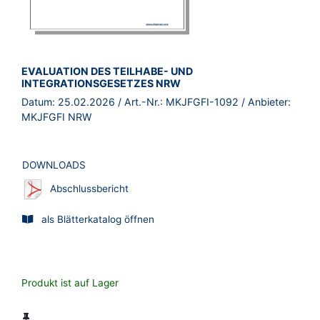
BROSCHÜRE:
EVALUATION DES TEILHABE- UND
INTEGRATIONSGESETZES NRW
Datum:
25.02.2026
/ Art.-Nr.:
MKJFGFI-1092
/ Anbieter:
MKJFGFI NRW
DOWNLOADS
Abschlussbericht
als Blätterkatalog öffnen
Produkt ist auf Lager