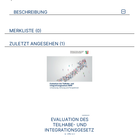
BESCHREIBUNG
VERWEISE AUF VERMERKTE- ODER ZULETZT ANGESEHENE
BROSCHÜREN
MERKLISTE
0
BROSCHÜREN
ZULETZT ANGESEHEN
1
EVALUATION DES
TEILHABE- UND
INTEGRATIONSGESETZES
NRW