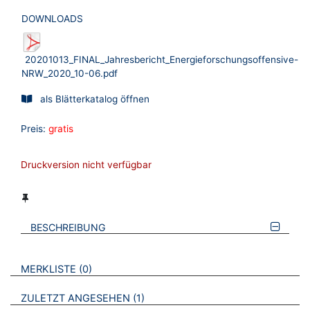
DOWNLOADS
20201013_FINAL_Jahresbericht_Energieforschungsoffensive-
NRW_2020_10-06.pdf
als Blätterkatalog öffnen
Preis:
gratis
Druckversion nicht verfügbar
BESCHREIBUNG
VERWEISE AUF VERMERKTE- ODER ZULETZT ANGESEHENE
BROSCHÜREN
MERKLISTE
0
BROSCHÜREN
ZULETZT ANGESEHEN
1