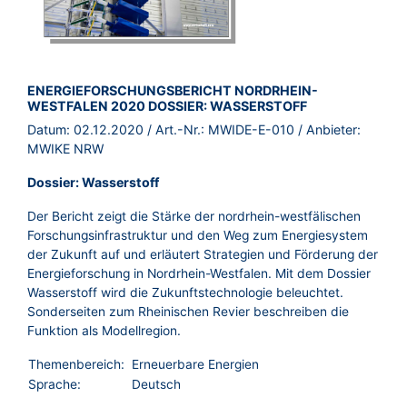
BROSCHÜRE:
ENERGIEFORSCHUNGSBERICHT NORDRHEIN-
WESTFALEN 2020 DOSSIER: WASSERSTOFF
Datum:
02.12.2020
/ Art.-Nr.:
MWIDE-E-010
/ Anbieter:
MWIKE NRW
Dossier: Wasserstoff
Der Bericht zeigt die Stärke der nordrhein-westfälischen
Forschungsinfrastruktur und den Weg zum Energiesystem
der Zukunft auf und erläutert Strategien und Förderung der
Energieforschung in Nordrhein-Westfalen. Mit dem Dossier
Wasserstoff wird die Zukunftstechnologie beleuchtet.
Sonderseiten zum Rheinischen Revier beschreiben die
Funktion als Modellregion.
Themenbereich:
Erneuerbare Energien
Sprache:
Deutsch