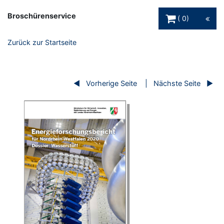
Warenkorb Schaltfl
Broschürenservice
0
Zurück zur Startseite
Vorherige Seite
Nächste Seite