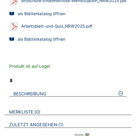
Broschüre-Endometriose-Menstruation_NRW2025.pdf
als Blätterkatalog öffnen
Arbeitsblatt-und-Quiz_NRW2025.pdf
als Blätterkatalog öffnen
Produkt ist auf Lager
BESCHREIBUNG
VERWEISE AUF VERMERKTE- ODER ZULETZT ANGESEHENE
BROSCHÜREN
MERKLISTE
0
BROSCHÜREN
ZULETZT ANGESEHEN
1