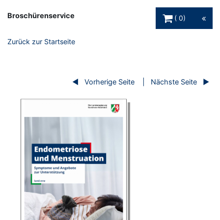
Warenkorb Schaltfl
Broschürenservice
0
Zurück zur Startseite
Vorherige Seite
Nächste Seite