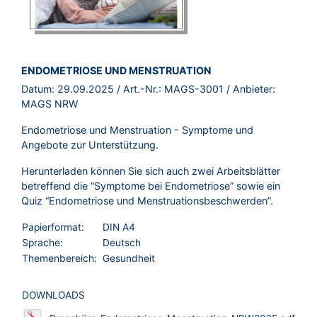
BROSCHÜRE:
ENDOMETRIOSE UND MENSTRUATION
Datum:
29.09.2025
/ Art.-Nr.:
MAGS-3001
/ Anbieter:
MAGS NRW
Endometriose und Menstruation - Symptome und
Angebote zur Unterstützung.
Herunterladen können Sie sich auch zwei Arbeitsblätter
betreffend die “Symptome bei Endometriose” sowie ein
Quiz “Endometriose und Menstruationsbeschwerden”.
Papierformat:
DIN A4
Sprache:
Deutsch
Themenbereich:
Gesundheit
DOWNLOADS