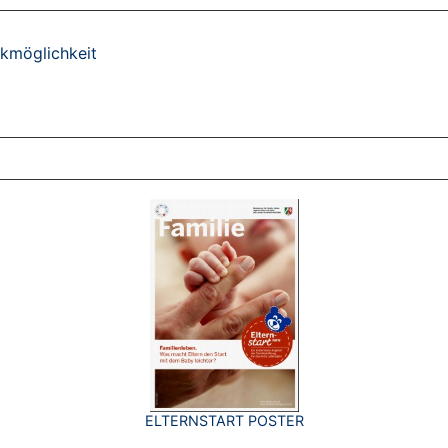
ckmöglichkeit
ZT ANGESEHENE BROSCHÜREN
ELTERNSTART POSTER