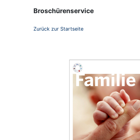
Broschürenservice
Zurück zur Startseite