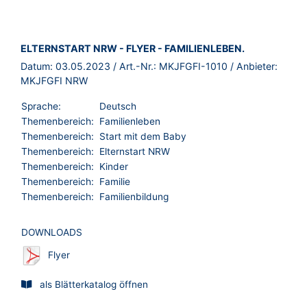
BROSCHÜRE:
ELTERNSTART NRW - FLYER - ​FAMILIENLEBEN.
Datum:
03.05.2023
/ Art.-Nr.:
MKJFGFI-1010
/ Anbieter:
MKJFGFI NRW
Sprache:
Deutsch
Themenbereich:
Familienleben
Themenbereich:
Start mit dem Baby
Themenbereich:
Elternstart NRW
Themenbereich:
Kinder
Themenbereich:
Familie
Themenbereich:
Familienbildung
DOWNLOADS
Flyer
als Blätterkatalog öffnen