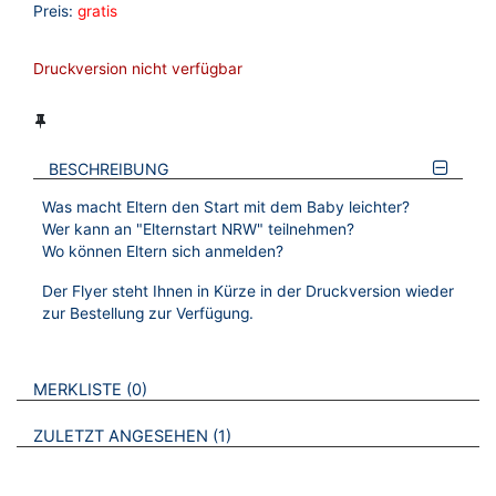
Preis:
gratis
Druckversion nicht verfügbar
BESCHREIBUNG
Was macht Eltern den Start mit dem Baby leichter?
Wer kann an "Elternstart NRW" teilnehmen?
Wo können Eltern sich anmelden?
Der Flyer steht Ihnen in Kürze in der Druckversion wieder
zur Bestellung zur Verfügung.
VERWEISE AUF VERMERKTE- ODER ZULETZT ANGESEHENE
BROSCHÜREN
MERKLISTE
0
BROSCHÜREN
ZULETZT ANGESEHEN
1