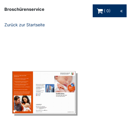
Warenkorb Schaltfl
Broschürenservice
0
Zurück zur Startseite