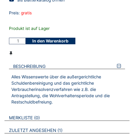
Preis:
gratis
Produkt ist auf Lager
In den Warenkorb
BESCHREIBUNG
Alles Wissenswerte über die außergerichtliche
Schuldenbereinigung und das gerichtliche
Verbraucherinsolvenzverfahren wie z.B. die
Antragstellung, die Wohlverhaltensperiode und die
Restschuldbefreiung.
VERWEISE AUF VERMERKTE- ODER ZULETZT ANGESEHENE
BROSCHÜREN
MERKLISTE
0
BROSCHÜREN
ZULETZT ANGESEHEN
1