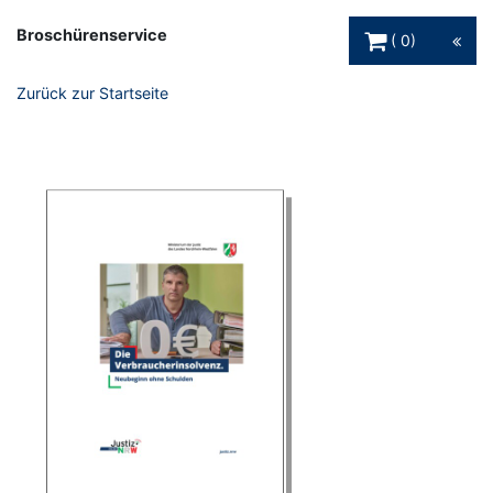
Warenkorb Schaltfl
Broschürenservice
0
Zurück zur Startseite