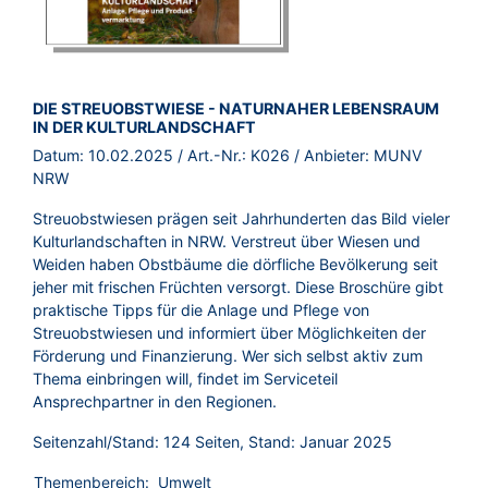
BROSCHÜRE:
DIE STREUOBSTWIESE - NATURNAHER LEBENSRAUM
IN DER KULTURLANDSCHAFT
Datum:
10.02.2025
/ Art.-Nr.:
K026
/ Anbieter:
MUNV
NRW
Streuobstwiesen prägen seit Jahrhunderten das Bild vieler
Kulturlandschaften in NRW. Verstreut über Wiesen und
Weiden haben Obstbäume die dörfliche Bevölkerung seit
jeher mit frischen Früchten versorgt. Diese Broschüre gibt
praktische Tipps für die Anlage und Pflege von
Streuobstwiesen und informiert über Möglichkeiten der
Förderung und Finanzierung. Wer sich selbst aktiv zum
Thema einbringen will, findet im Serviceteil
Ansprechpartner in den Regionen.
Seitenzahl/Stand: 124 Seiten, Stand: Januar 2025
Themenbereich:
Umwelt