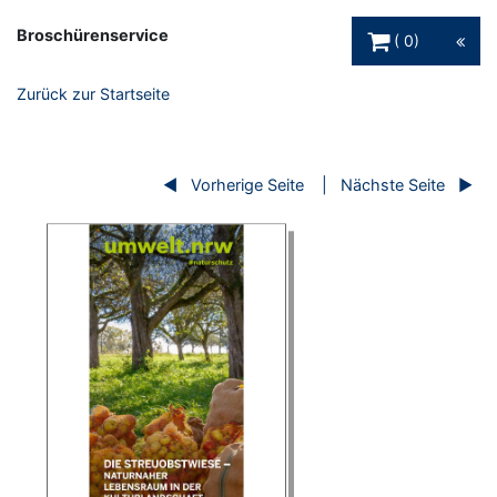
Warenkorb Schaltfl
Broschürenservice
0
Zurück zur Startseite
Vorherige Seite
Nächste Seite