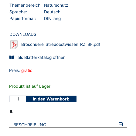
Themenbereich:
Naturschutz
Sprache:
Deutsch
Papierformat:
DIN lang
DOWNLOADS
Broschuere_Streuobstwiesen_RZ_BF.pdf
als Blätterkatalog öffnen
Preis:
gratis
Produkt ist auf Lager
In den Warenkorb
BESCHREIBUNG