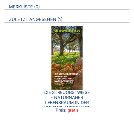
VERWEISE AUF VERMERKTE- ODER ZULETZT ANGESEHENE
BROSCHÜREN
MERKLISTE
0
BROSCHÜREN
ZULETZT ANGESEHEN
1
DIE STREUOBSTWIESE
- NATURNAHER
LEBENSRAUM IN DER
KULTURLANDSCHAFT
Preis:
gratis