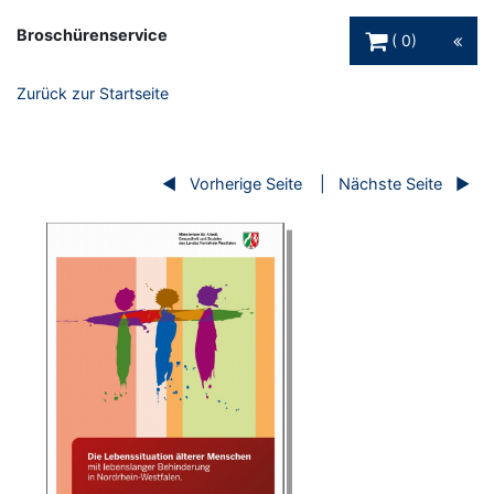
Warenkorb Schaltfl
Broschürenservice
0
Zurück zur Startseite
Vorherige Seite
Nächste Seite