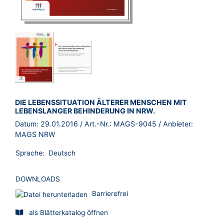
BROSCHÜRE:
DIE LEBENSSITUATION ÄLTERER MENSCHEN MIT
LEBENSLANGER BEHINDERUNG IN NRW.
Datum:
29.01.2016
/ Art.-Nr.:
MAGS-9045
/ Anbieter:
MAGS NRW
Sprache:
Deutsch
DOWNLOADS
Barrierefrei
als Blätterkatalog öffnen