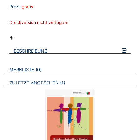
Preis:
gratis
Druckversion nicht verfügbar
BESCHREIBUNG
VERWEISE AUF VERMERKTE- ODER ZULETZT ANGESEHENE
BROSCHÜREN
MERKLISTE
0
BROSCHÜREN
ZULETZT ANGESEHEN
1