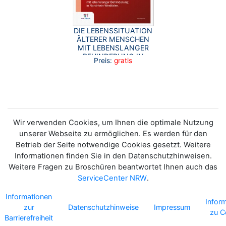
DIE LEBENSSITUATION
ÄLTERER MENSCHEN
MIT LEBENSLANGER
BEHINDERUNG IN
Preis:
gratis
NRW.
Wir verwenden Cookies, um Ihnen die optimale Nutzung
unserer Webseite zu ermöglichen. Es werden für den
Betrieb der Seite notwendige Cookies gesetzt. Weitere
Informationen finden Sie in den Datenschutzhinweisen.
Weitere Fragen zu Broschüren beantwortet Ihnen auch das
ServiceCenter NRW
.
Informationen
Infor
zur
Datenschutzhinweise
Impressum
zu C
Barrierefreiheit