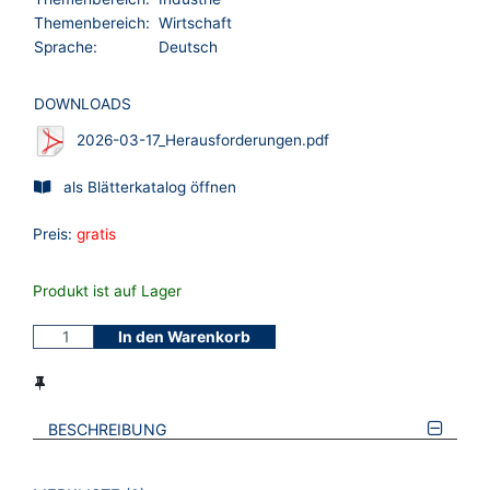
Themenbereich:
Wirtschaft
Sprache:
Deutsch
DOWNLOADS
2026-03-17_Herausforderungen.pdf
als Blätterkatalog öffnen
Preis:
gratis
Produkt ist auf Lager
In den Warenkorb
BESCHREIBUNG
VERWEISE AUF VERMERKTE- ODER ZULETZT ANGESEHENE