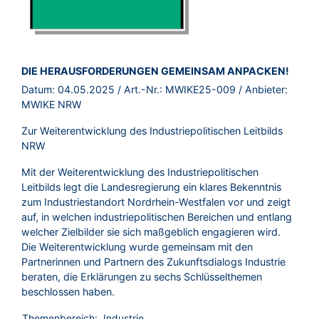
BROSCHÜRE:
DIE HERAUSFORDERUNGEN GEMEINSAM ANPACKEN!
Datum:
04.05.2025
/ Art.-Nr.:
MWIKE25-009
/ Anbieter:
MWIKE NRW
Zur Weiterentwicklung des Industriepolitischen Leitbilds
NRW
Mit der Weiterentwicklung des Industriepolitischen
Leitbilds legt die Landesregierung ein klares Bekenntnis
zum Industriestandort Nordrhein-Westfalen vor und zeigt
auf, in welchen industriepolitischen Bereichen und entlang
welcher Zielbilder sie sich maßgeblich engagieren wird.
Die Weiterentwicklung wurde gemeinsam mit den
Partnerinnen und Partnern des Zukunftsdialogs Industrie
beraten, die Erklärungen zu sechs Schlüsselthemen
beschlossen haben.
Themenbereich:
Industrie