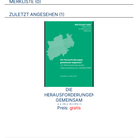
BROSCHÜREN
MERKLISTE
0
BROSCHÜREN
ZULETZT ANGESEHEN
1
DIE
HERAUSFORDERUNGEN
GEMEINSAM
ANPACKEN!
Preis:
gratis