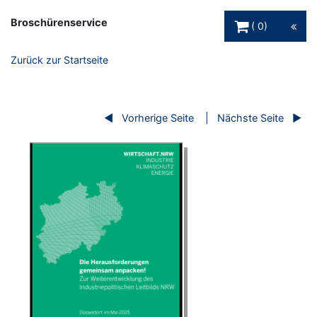
Warenkorb Schaltfl
Broschürenservice
0
Zurück zur Startseite
Vorherige Seite
Nächste Seite