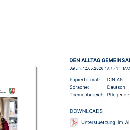
BROSCHÜRE:
DEN ALLTAG GEMEINSA
Datum:
12.05.2026
/ Art.-Nr.:
MA
Papierformat:
DIN A5
Sprache:
Deutsch
Themenbereich:
Pflegende
DOWNLOADS
Unterstuetzung_im_All