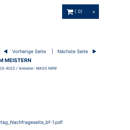
Warenkorb Schaltfläche
0
Vorherige Seite
Nächste Seite
M MEISTERN
GS-4022
/ Anbieter:
MAGS NRW
tag_Nachfrageseite_bf-1.pdf