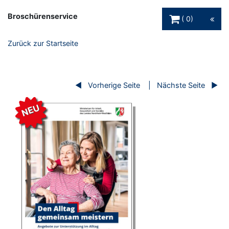
Warenkorb Schaltfl
Broschürenservice
0
Zurück zur Startseite
Vorherige Seite
Nächste Seite
NEU