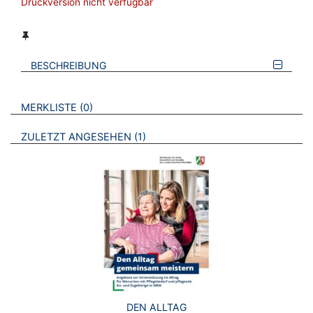
Druckversion nicht verfügbar
BESCHREIBUNG
VERWEISE AUF VERMERKTE- ODER ZULETZT ANGESEHENE
BROSCHÜREN
MERKLISTE
0
BROSCHÜREN
ZULETZT ANGESEHEN
1
DEN ALLTAG