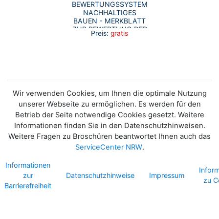
BEWERTUNGSSYSTEM
NACHHALTIGES
BAUEN - MERKBLATT
ZUR BEWERTUNG DER
Preis:
gratis
KLIMAANPASSUNG
Wir verwenden Cookies, um Ihnen die optimale Nutzung
unserer Webseite zu ermöglichen. Es werden für den
Betrieb der Seite notwendige Cookies gesetzt. Weitere
Informationen finden Sie in den Datenschutzhinweisen.
Weitere Fragen zu Broschüren beantwortet Ihnen auch das
ServiceCenter NRW
.
Informationen
Infor
zur
Datenschutzhinweise
Impressum
zu C
Barrierefreiheit