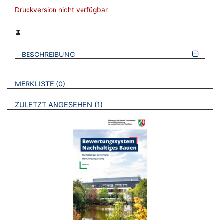
Druckversion nicht verfügbar
BESCHREIBUNG
VERWEISE AUF VERMERKTE- ODER ZULETZT ANGESEHENE
BROSCHÜREN
MERKLISTE
0
BROSCHÜREN
ZULETZT ANGESEHEN
1