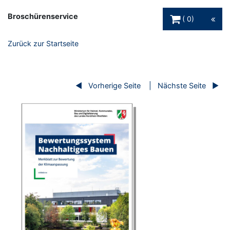
Warenkorb Schaltfl
Broschürenservice
0
Zurück zur Startseite
Vorherige Seite
Nächste Seite