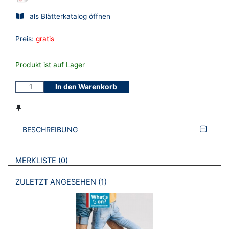
als Blätterkatalog öffnen
Preis:
gratis
Produkt ist auf Lager
In den Warenkorb
BESCHREIBUNG
VERWEISE AUF VERMERKTE- ODER ZULETZT ANGESEHENE
BROSCHÜREN
MERKLISTE
0
BROSCHÜREN
ZULETZT ANGESEHEN
1