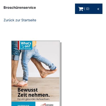
Warenkorb Schaltfl
Broschürenservice
0
Zurück zur Startseite