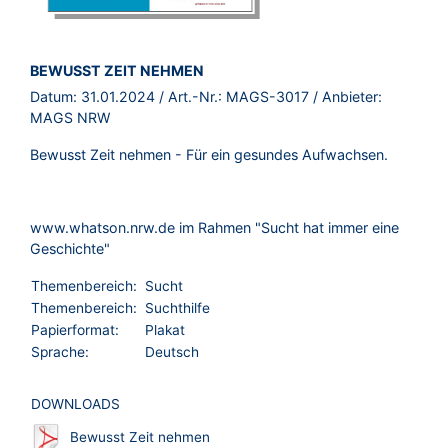
BROSCHÜRE:
BEWUSST ZEIT NEHMEN
Datum:
31.01.2024
/ Art.-Nr.:
MAGS-3017
/ Anbieter:
MAGS NRW
Bewusst Zeit nehmen - Für ein gesundes Aufwachsen.
www.whatson.nrw.de im Rahmen "Sucht hat immer eine
Geschichte"
Themenbereich:
Sucht
Themenbereich:
Suchthilfe
Papierformat:
Plakat
Sprache:
Deutsch
DOWNLOADS
Bewusst Zeit nehmen