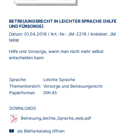
BROSCHÜRE:
BETREUUNGSRECHT IN LEICHTER SPRACHE (HILFE
UND FÜRSORGE)
Datum:
01.04.2018
/ Art.-Nr.:
JM-2216
/ Anbieter:
JM
NRW
Hilfe und Vorsorge, wenn man nicht mehr selbst
entscheiden kann
Sprache:
Leichte Sprache
Themenbereich:
Vorsorge und Betreuungsrecht
Papierformat:
DIN A5
DOWNLOADS
Betreuung_leichte_Sprache_web.pdf
als Blätterkatalog öffnen