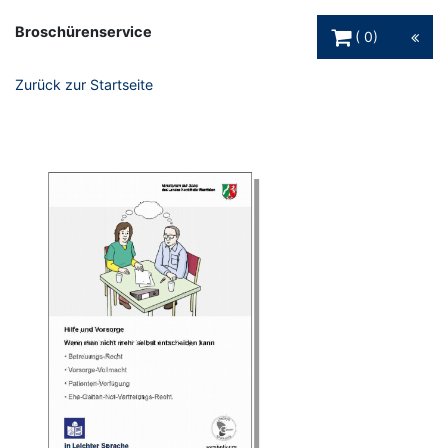
Warenkorb Schaltfl
Broschürenservice
0
Zurück zur Startseite