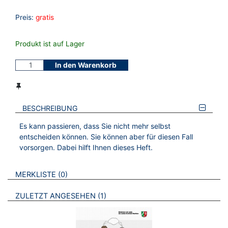
Preis:
gratis
Produkt ist auf Lager
In den Warenkorb
BESCHREIBUNG
Es kann passieren, dass Sie nicht mehr selbst
entscheiden können. Sie können aber für diesen Fall
vorsorgen. Dabei hilft Ihnen dieses Heft.
VERWEISE AUF VERMERKTE- ODER ZULETZT ANGESEHENE
BROSCHÜREN
MERKLISTE
0
BROSCHÜREN
ZULETZT ANGESEHEN
1