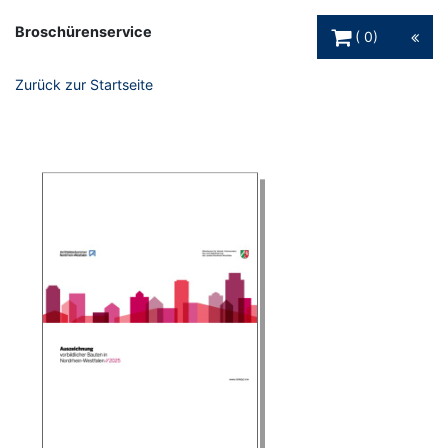
Warenkorb Schaltfl
Broschürenservice
0
Zurück zur Startseite