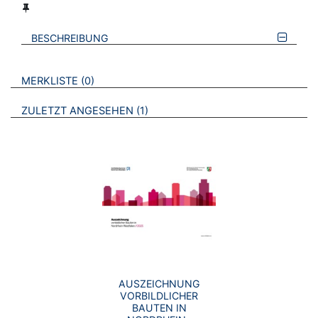
BESCHREIBUNG
VERWEISE AUF VERMERKTE- ODER ZULETZT ANGESEHENE
BROSCHÜREN
MERKLISTE
0
BROSCHÜREN
ZULETZT ANGESEHEN
1
AUSZEICHNUNG
VORBILDLICHER
BAUTEN IN