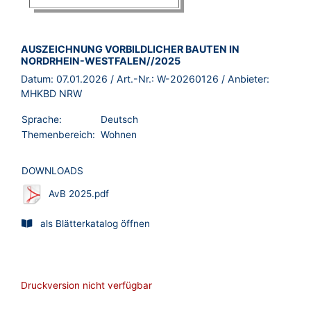
BROSCHÜRE:
AUSZEICHNUNG VORBILDLICHER BAUTEN IN
NORDRHEIN-WESTFALEN//2025
Datum:
07.01.2026
/ Art.-Nr.:
W-20260126
/ Anbieter:
MHKBD NRW
Sprache:
Deutsch
Themenbereich:
Wohnen
DOWNLOADS
AvB 2025.pdf
als Blätterkatalog öffnen
Druckversion nicht verfügbar