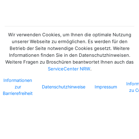
NORDRHEIN-
WESTFALEN//2025
Wir verwenden Cookies, um Ihnen die optimale Nutzung
unserer Webseite zu ermöglichen. Es werden für den
Betrieb der Seite notwendige Cookies gesetzt. Weitere
Informationen finden Sie in den Datenschutzhinweisen.
Weitere Fragen zu Broschüren beantwortet Ihnen auch das
ServiceCenter NRW
.
Informationen
Infor
zur
Datenschutzhinweise
Impressum
zu C
Barrierefreiheit