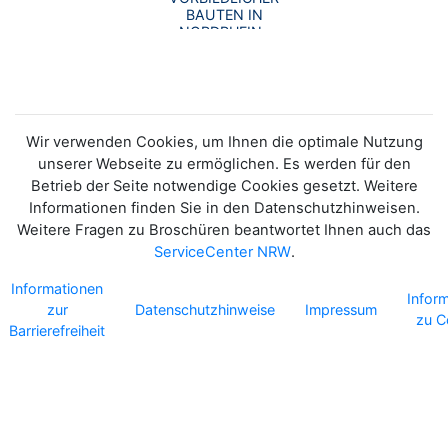
BAUTEN IN
NORDRHEIN-
WESTFALEN//2025
Wir verwenden Cookies, um Ihnen die optimale Nutzung
unserer Webseite zu ermöglichen. Es werden für den
Betrieb der Seite notwendige Cookies gesetzt. Weitere
Informationen finden Sie in den Datenschutzhinweisen.
Weitere Fragen zu Broschüren beantwortet Ihnen auch das
ServiceCenter NRW
.
Informationen
Infor
zur
Datenschutzhinweise
Impressum
zu C
Barrierefreiheit