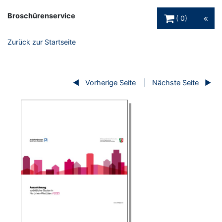
Warenkorb Schaltfl
Broschürenservice
0
Zurück zur Startseite
Vorherige Seite
Nächste Seite