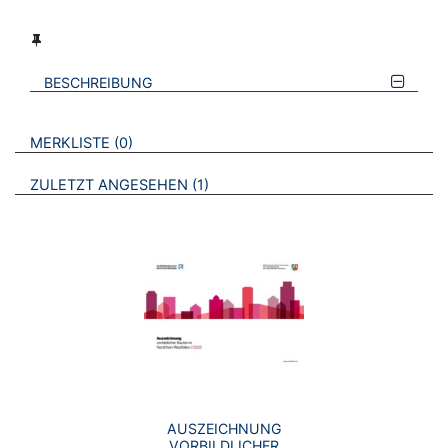
BESCHREIBUNG
VERWEISE AUF VERMERKTE- ODER ZULETZT ANGESEHENE
BROSCHÜREN
MERKLISTE
0
BROSCHÜREN
ZULETZT ANGESEHEN
1
AUSZEICHNUNG
VORBILDLICHER