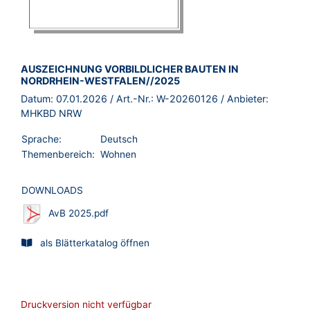
BROSCHÜRE:
AUSZEICHNUNG VORBILDLICHER BAUTEN IN
NORDRHEIN-WESTFALEN//2025
Datum:
07.01.2026
/ Art.-Nr.:
W-20260126
/ Anbieter:
MHKBD NRW
Sprache:
Deutsch
Themenbereich:
Wohnen
DOWNLOADS
AvB 2025.pdf
als Blätterkatalog öffnen
Druckversion nicht verfügbar