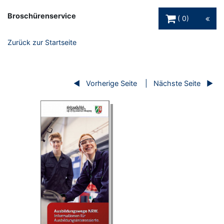
Warenkorb Schaltfl
Broschürenservice
0
Zurück zur Startseite
Vorherige Seite
Nächste Seite