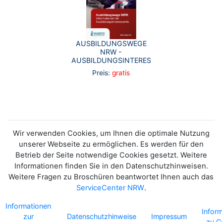
AUSBILDUNGSWEGE
NRW -
AUSBILDUNGSINTERESSIERTE
Preis:
gratis
Wir verwenden Cookies, um Ihnen die optimale Nutzung
unserer Webseite zu ermöglichen. Es werden für den
Betrieb der Seite notwendige Cookies gesetzt. Weitere
Informationen finden Sie in den Datenschutzhinweisen.
Weitere Fragen zu Broschüren beantwortet Ihnen auch das
ServiceCenter NRW
.
Informationen
Infor
zur
Datenschutzhinweise
Impressum
zu C