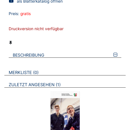
als Blätterkatalog öffnen
Preis:
gratis
Druckversion nicht verfügbar
BESCHREIBUNG
VERWEISE AUF VERMERKTE- ODER ZULETZT ANGESEHENE
BROSCHÜREN
MERKLISTE
0
BROSCHÜREN
ZULETZT ANGESEHEN
1