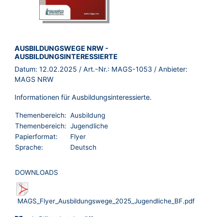
BROSCHÜRE:
AUSBILDUNGSWEGE NRW -
AUSBILDUNGSINTERESSIERTE
Datum:
12.02.2025
/ Art.-Nr.:
MAGS-1053
/ Anbieter:
MAGS NRW
Informationen für Ausbildungsinteressierte.
Themenbereich:
Ausbildung
Themenbereich:
Jugendliche
Papierformat:
Flyer
Sprache:
Deutsch
DOWNLOADS
MAGS_Flyer_Ausbildungswege_2025_Jugendliche_BF.pdf