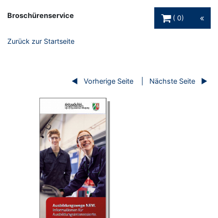
Warenkorb Schaltfl
Broschürenservice
0
Zurück zur Startseite
Vorherige Seite
Nächste Seite