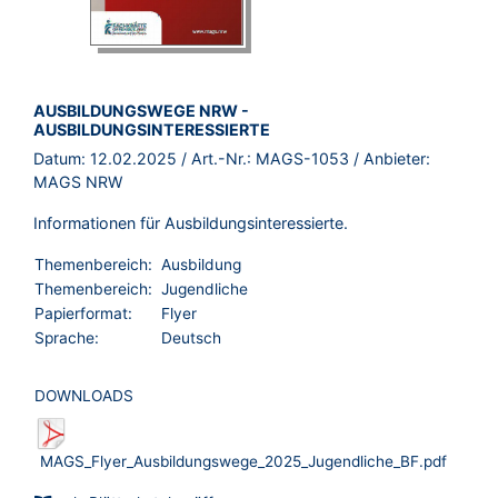
BROSCHÜRE:
AUSBILDUNGSWEGE NRW -
AUSBILDUNGSINTERESSIERTE
Datum:
12.02.2025
/ Art.-Nr.:
MAGS-1053
/ Anbieter:
MAGS NRW
Informationen für Ausbildungsinteressierte.
Themenbereich:
Ausbildung
Themenbereich:
Jugendliche
Papierformat:
Flyer
Sprache:
Deutsch
DOWNLOADS
MAGS_Flyer_Ausbildungswege_2025_Jugendliche_BF.pdf