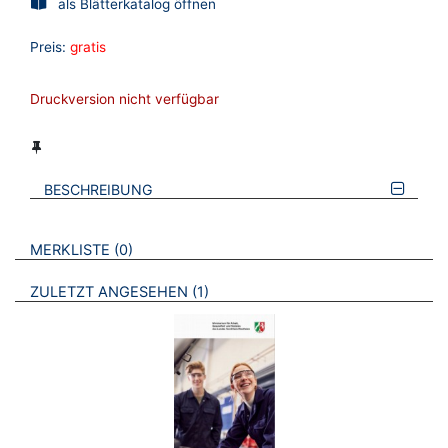
als Blätterkatalog öffnen
Preis:
gratis
Druckversion nicht verfügbar
BESCHREIBUNG
VERWEISE AUF VERMERKTE- ODER ZULETZT ANGESEHENE
BROSCHÜREN
MERKLISTE
0
BROSCHÜREN
ZULETZT ANGESEHEN
1