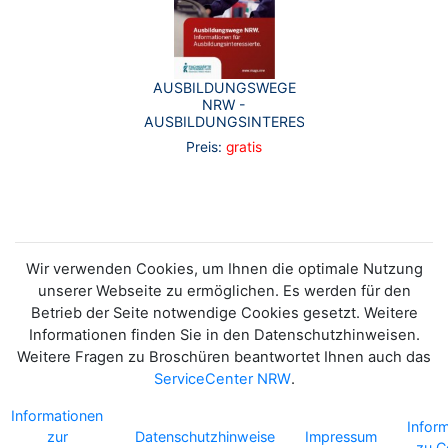
AUSBILDUNGSWEGE
NRW -
AUSBILDUNGSINTERESSIERTE
Preis:
gratis
Wir verwenden Cookies, um Ihnen die optimale Nutzung
unserer Webseite zu ermöglichen. Es werden für den
Betrieb der Seite notwendige Cookies gesetzt. Weitere
Informationen finden Sie in den Datenschutzhinweisen.
Weitere Fragen zu Broschüren beantwortet Ihnen auch das
ServiceCenter NRW
.
Informationen
Infor
zur
Datenschutzhinweise
Impressum
zu C