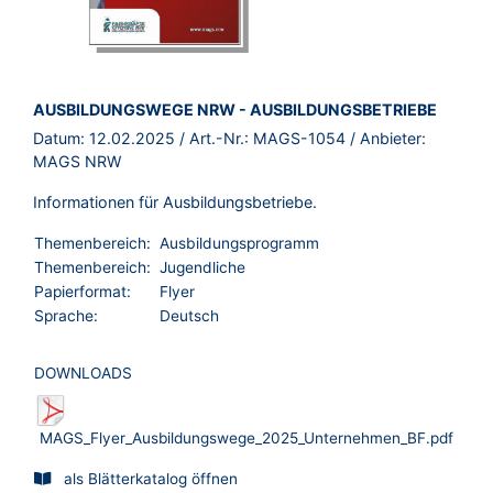
BROSCHÜRE:
AUSBILDUNGSWEGE NRW - AUSBILDUNGSBETRIEBE
Datum:
12.02.2025
/ Art.-Nr.:
MAGS-1054
/ Anbieter:
MAGS NRW
Informationen für Ausbildungsbetriebe.
Themenbereich:
Ausbildungsprogramm
Themenbereich:
Jugendliche
Papierformat:
Flyer
Sprache:
Deutsch
DOWNLOADS
MAGS_Flyer_Ausbildungswege_2025_Unternehmen_BF.pdf
als Blätterkatalog öffnen