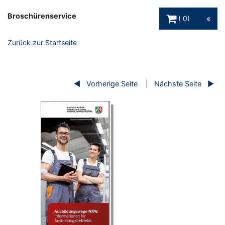
Warenkorb Schaltfl
Broschürenservice
0
Zurück zur Startseite
Vorherige Seite
Nächste Seite