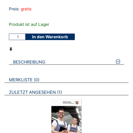
Preis:
gratis
Produkt ist auf Lager
In den Warenkorb
BESCHREIBUNG
VERWEISE AUF VERMERKTE- ODER ZULETZT ANGESEHENE
BROSCHÜREN
MERKLISTE
0
BROSCHÜREN
ZULETZT ANGESEHEN
1