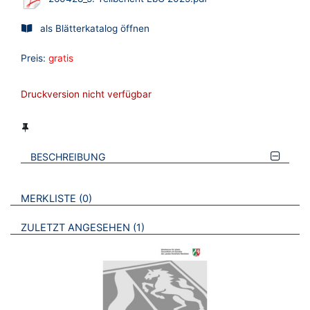
als Blätterkatalog öffnen
Preis:
gratis
Druckversion nicht verfügbar
BESCHREIBUNG
VERWEISE AUF VERMERKTE- ODER ZULETZT ANGESEHENE
BROSCHÜREN
MERKLISTE
0
BROSCHÜREN
ZULETZT ANGESEHEN
1