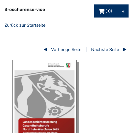
Warenkorb Schaltfl
Broschürenservice
0
Zurück zur Startseite
Vorherige Seite
Nächste Seite