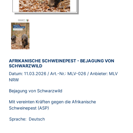
BROSCHÜRE:
AFRIKANISCHE SCHWEINEPEST - BEJAGUNG VON
SCHWARZWILD
Datum:
11.03.2026
/ Art.-Nr.:
MLV-026
/ Anbieter:
MLV
NRW
Bejagung von Schwarzwild
Mit vereinten Kräften gegen die Afrikanische
Schweinepest (ASP)
Sprache:
Deutsch