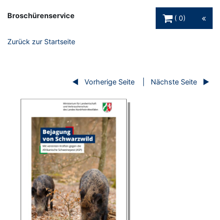
Warenkorb Schaltfl
Broschürenservice
0
Zurück zur Startseite
Vorherige Seite
Nächste Seite