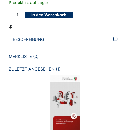
Produkt ist auf Lager
In den Warenkorb
BESCHREIBUNG
VERWEISE AUF VERMERKTE- ODER ZULETZT ANGESEHENE
BROSCHÜREN
MERKLISTE
0
BROSCHÜREN
ZULETZT ANGESEHEN
1