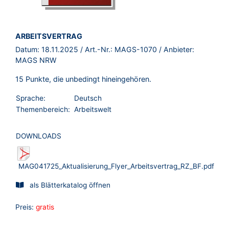
BROSCHÜRE:
ARBEITSVERTRAG
Datum:
18.11.2025
/ Art.-Nr.:
MAGS-1070
/ Anbieter:
MAGS NRW
15 Punkte, die unbedingt hineingehören.
Sprache:
Deutsch
Themenbereich:
Arbeitswelt
DOWNLOADS
MAG041725_Aktualisierung_Flyer_Arbeitsvertrag_RZ_BF.pdf
als Blätterkatalog öffnen
Preis:
gratis