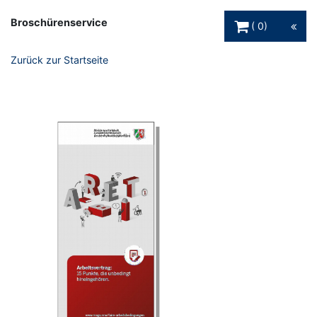
Warenkorb Schaltfl
Broschürenservice
0
Zurück zur Startseite