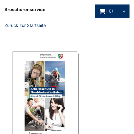
Warenkorb Schaltfl
Broschürenservice
0
Zurück zur Startseite