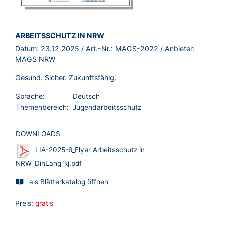
BROSCHÜRE:
ARBEITSSCHUTZ IN NRW
Datum:
23.12.2025
/ Art.-Nr.:
MAGS-2022
/ Anbieter:
MAGS NRW
Gesund. Sicher. Zukunftsfähig.
Sprache:
Deutsch
Themenbereich:
Jugendarbeitsschutz
DOWNLOADS
LIA-2025-6_Flyer Arbeitsschutz in
NRW_DinLang_kj.pdf
als Blätterkatalog öffnen
Preis:
gratis