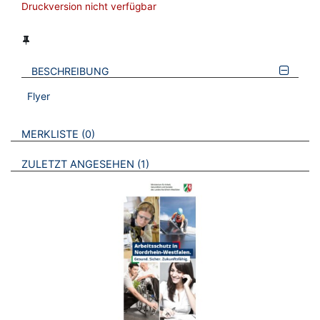
Druckversion nicht verfügbar
BESCHREIBUNG
Flyer
VERWEISE AUF VERMERKTE- ODER ZULETZT ANGESEHENE
BROSCHÜREN
MERKLISTE
0
BROSCHÜREN
ZULETZT ANGESEHEN
1