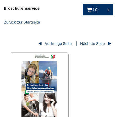
Warenkorb Schaltfl
Broschürenservice
0
Zurück zur Startseite
Vorherige Seite
Nächste Seite