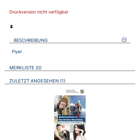
Druckversion nicht verfügbar
BESCHREIBUNG
Flyer
VERWEISE AUF VERMERKTE- ODER ZULETZT ANGESEHENE
BROSCHÜREN
MERKLISTE
0
BROSCHÜREN
ZULETZT ANGESEHEN
1