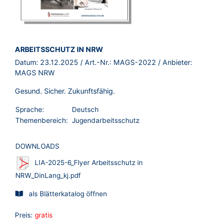
BROSCHÜRE:
ARBEITSSCHUTZ IN NRW
Datum:
23.12.2025
/ Art.-Nr.:
MAGS-2022
/ Anbieter:
MAGS NRW
Gesund. Sicher. Zukunftsfähig.
Sprache:
Deutsch
Themenbereich:
Jugendarbeitsschutz
DOWNLOADS
LIA-2025-6_Flyer Arbeitsschutz in
NRW_DinLang_kj.pdf
als Blätterkatalog öffnen
Preis:
gratis