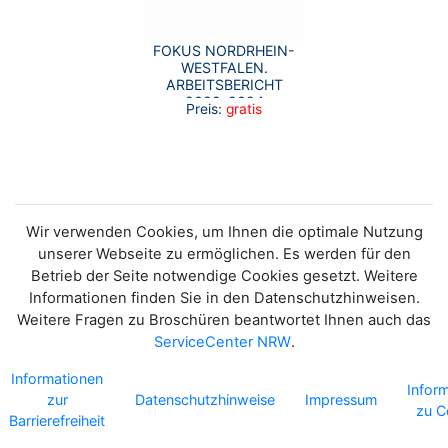
FOKUS NORDRHEIN-
WESTFALEN.
ARBEITSBERICHT
2022-2024
Preis:
gratis
Wir verwenden Cookies, um Ihnen die optimale Nutzung
unserer Webseite zu ermöglichen. Es werden für den
Betrieb der Seite notwendige Cookies gesetzt. Weitere
Informationen finden Sie in den Datenschutzhinweisen.
Weitere Fragen zu Broschüren beantwortet Ihnen auch das
ServiceCenter NRW
.
Informationen
Infor
zur
Datenschutzhinweise
Impressum
zu C
Barrierefreiheit