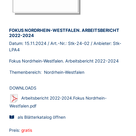
BROSCHÜRE:
FOKUS NORDRHEIN-WESTFALEN. ARBEITSBERICHT
2022-2024
Datum:
15.11.2024
/ Art.-Nr.:
Stk-24-02
/ Anbieter:
Stk-
LPA4
Fokus Nordrhein-Westfalen. Arbeitsbericht 2022-2024
Themenbereich:
Nordrhein-Westfalen
DOWNLOADS
Arbeitsbericht 2022-2024.Fokus Nordrhein-
Westfalen.pdf
als Blätterkatalog öffnen
Preis:
gratis