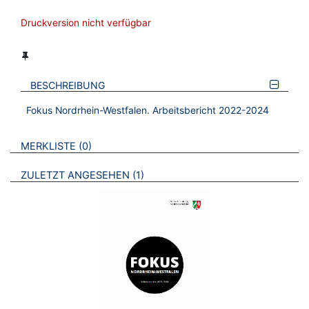
Druckversion nicht verfügbar
BESCHREIBUNG
Fokus Nordrhein-Westfalen. Arbeitsbericht 2022-2024
VERWEISE AUF VERMERKTE- ODER ZULETZT ANGESEHENE
BROSCHÜREN
MERKLISTE
0
BROSCHÜREN
ZULETZT ANGESEHEN
1