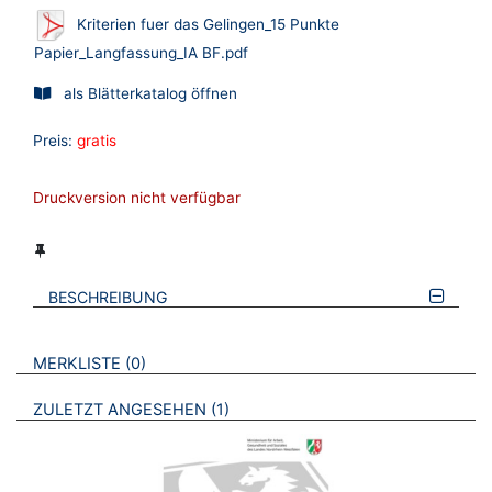
Kriterien fuer das Gelingen_15 Punkte
Papier_Langfassung_IA BF.pdf
als Blätterkatalog öffnen
Preis:
gratis
Druckversion nicht verfügbar
BESCHREIBUNG
VERWEISE AUF VERMERKTE- ODER ZULETZT ANGESEHENE
BROSCHÜREN
MERKLISTE
0
BROSCHÜREN
ZULETZT ANGESEHEN
1