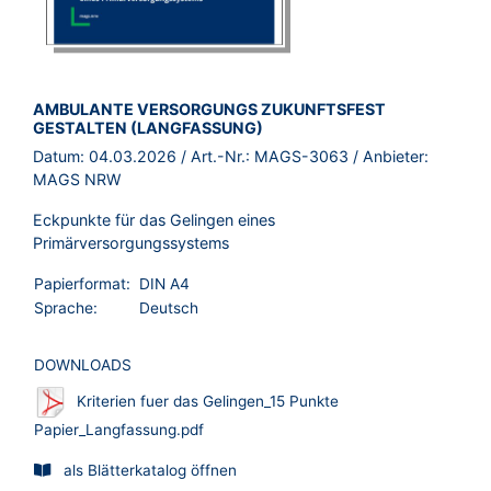
BROSCHÜRE:
AMBULANTE VERSORGUNGS ZUKUNFTSFEST
GESTALTEN (LANGFASSUNG)
Datum:
04.03.2026
/ Art.-Nr.:
MAGS-3063
/ Anbieter:
MAGS NRW
Eckpunkte für das Gelingen eines
Primärversorgungssystems
Papierformat:
DIN A4
Sprache:
Deutsch
DOWNLOADS
Kriterien fuer das Gelingen_15 Punkte
Papier_Langfassung.pdf
als Blätterkatalog öffnen