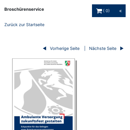
Warenkorb Schaltfl
Broschürenservice
0
Zurück zur Startseite
Vorherige Seite
Nächste Seite