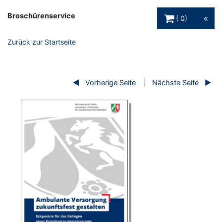
Warenkorb Schaltfl
Broschürenservice
0
Zurück zur Startseite
Vorherige Seite
Nächste Seite