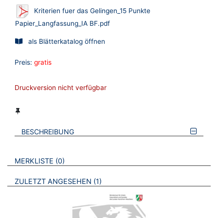
Kriterien fuer das Gelingen_15 Punkte
Papier_Langfassung_IA BF.pdf
als Blätterkatalog öffnen
Preis:
gratis
Druckversion nicht verfügbar
BESCHREIBUNG
VERWEISE AUF VERMERKTE- ODER ZULETZT ANGESEHENE
BROSCHÜREN
MERKLISTE
0
BROSCHÜREN
ZULETZT ANGESEHEN
1