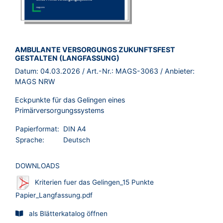
BROSCHÜRE:
AMBULANTE VERSORGUNGS ZUKUNFTSFEST
GESTALTEN (LANGFASSUNG)
Datum:
04.03.2026
/ Art.-Nr.:
MAGS-3063
/ Anbieter:
MAGS NRW
Eckpunkte für das Gelingen eines
Primärversorgungssystems
Papierformat:
DIN A4
Sprache:
Deutsch
DOWNLOADS
Kriterien fuer das Gelingen_15 Punkte
Papier_Langfassung.pdf
als Blätterkatalog öffnen