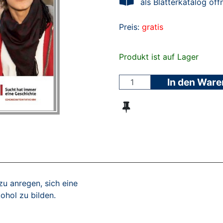
als Blätterkatalog öff
Preis:
gratis
Produkt ist auf Lager
In den War
zu anregen, sich eine
hol zu bilden.