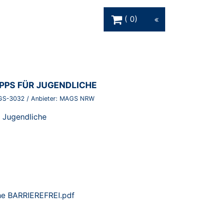
Warenkorb Schaltfläche
0
IPPS FÜR JUGENDLICHE
GS-3032
/ Anbieter:
MAGS NRW
r Jugendliche
che BARRIEREFREI.pdf