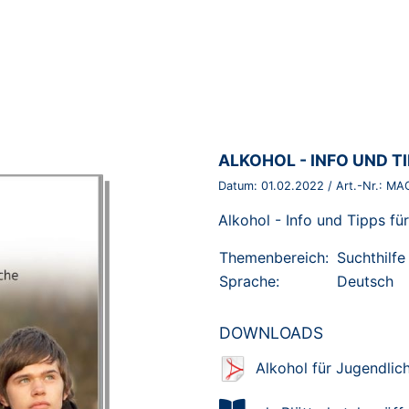
BROSCHÜRE:
ALKOHOL - INFO UND T
Datum:
01.02.2022
/ Art.-Nr.:
MA
Alkohol - Info und Tipps fü
Themenbereich:
Suchthilfe
Sprache:
Deutsch
DOWNLOADS
Alkohol für Jugendli