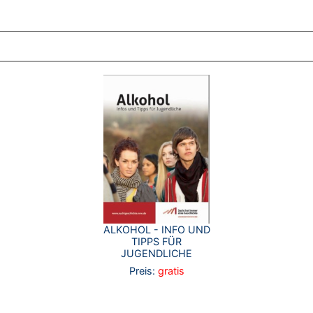
ZT ANGESEHENE BROSCHÜREN
ALKOHOL - INFO UND
TIPPS FÜR
JUGENDLICHE
Preis:
gratis