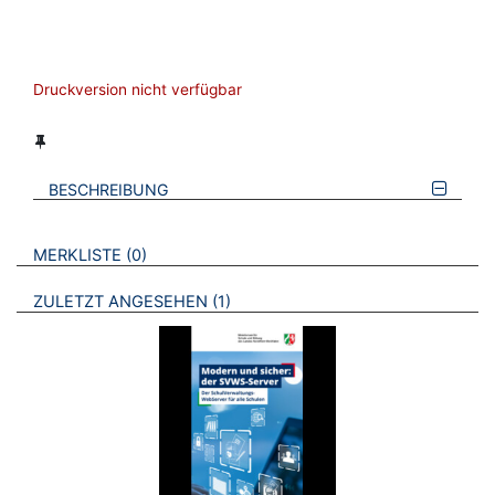
Druckversion nicht verfügbar
BESCHREIBUNG
VERWEISE AUF VERMERKTE- ODER ZULETZT ANGESEHENE
BROSCHÜREN
MERKLISTE
0
BROSCHÜREN
ZULETZT ANGESEHEN
1