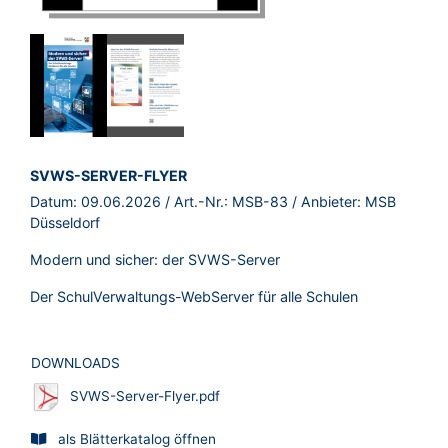
NEU
BROSCHÜRE:
SVWS-SERVER-FLYER
Datum:
09.06.2026
/ Art.-Nr.:
MSB-83
/ Anbieter:
MSB
Düsseldorf
Modern und sicher: der SVWS-Server
Der SchulVerwaltungs-WebServer für alle Schulen
DOWNLOADS
SVWS-Server-Flyer.pdf
als Blätterkatalog öffnen