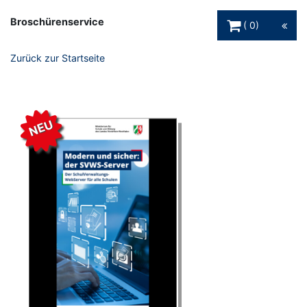
Warenkorb Schaltfl
Broschürenservice
0
Zurück zur Startseite
NEU