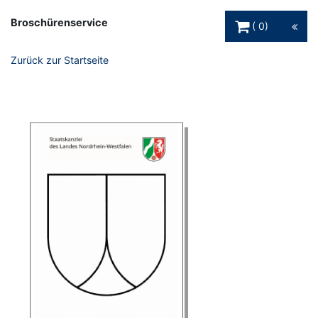
Warenkorb Schaltfl
Broschürenservice
0
Zurück zur Startseite