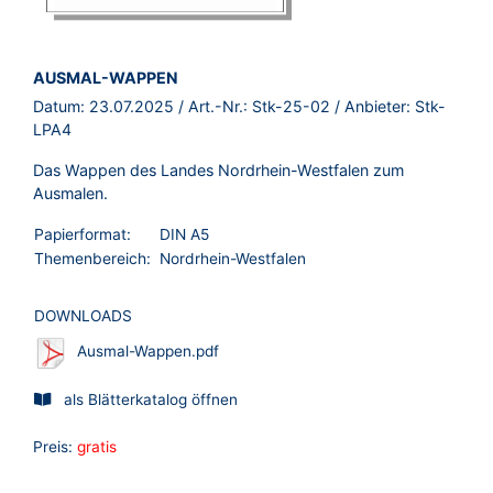
BROSCHÜRE:
AUSMAL-WAPPEN
Datum:
23.07.2025
/ Art.-Nr.:
Stk-25-02
/ Anbieter:
Stk-
LPA4
Das Wappen des Landes Nordrhein-Westfalen zum
Ausmalen.
Papierformat:
DIN A5
Themenbereich:
Nordrhein-Westfalen
DOWNLOADS
Ausmal-Wappen.pdf
als Blätterkatalog öffnen
Preis:
gratis