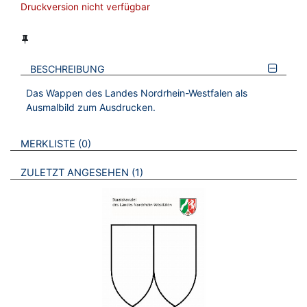
Druckversion nicht verfügbar
BESCHREIBUNG
Das Wappen des Landes Nordrhein-Westfalen als
Ausmalbild zum Ausdrucken.
VERWEISE AUF VERMERKTE- ODER ZULETZT ANGESEHENE
BROSCHÜREN
MERKLISTE
0
BROSCHÜREN
ZULETZT ANGESEHEN
1