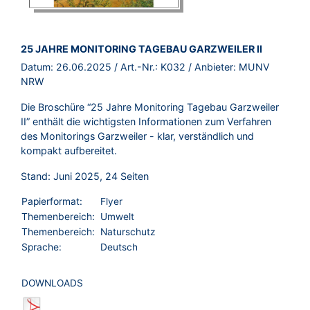
BROSCHÜRE:
25 JAHRE MONITORING TAGEBAU GARZWEILER II
Datum:
26.06.2025
/ Art.-Nr.:
K032
/ Anbieter:
MUNV
NRW
Die Broschüre “25 Jahre Monitoring Tagebau Garzweiler
II” enthält die wichtigsten Informationen zum Verfahren
des Monitorings Garzweiler - klar, verständlich und
kompakt aufbereitet.
Stand: Juni 2025, 24 Seiten
Papierformat:
Flyer
Themenbereich:
Umwelt
Themenbereich:
Naturschutz
Sprache:
Deutsch
DOWNLOADS