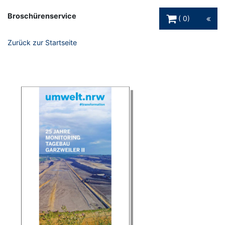
Warenkorb Schaltfl
Broschürenservice
0
Zurück zur Startseite