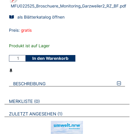
MFU022525_Broschuere_Monitoring_Garzweiler2_RZ_BF.pdf
als Blätterkatalog öffnen
Preis:
gratis
Produkt ist auf Lager
In den Warenkorb
BESCHREIBUNG
VERWEISE AUF VERMERKTE- ODER ZULETZT ANGESEHENE
BROSCHÜREN
MERKLISTE
0
BROSCHÜREN
ZULETZT ANGESEHEN
1