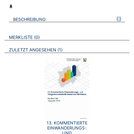
BESCHREIBUNG
VERWEISE AUF VERMERKTE- ODER ZULETZT ANGESEHENE
BROSCHÜREN
MERKLISTE
0
BROSCHÜREN
ZULETZT ANGESEHEN
1
13. KOMMENTIERTE
EINWANDERUNGS-
UND