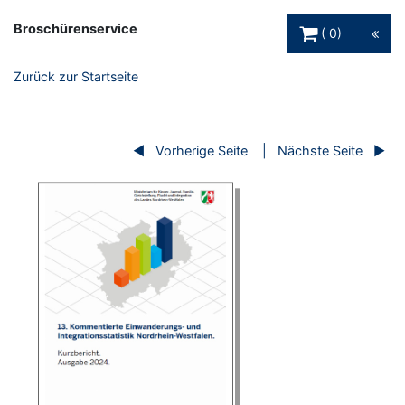
Warenkorb Schaltfl
Broschürenservice
0
Zurück zur Startseite
Vorherige Seite
Nächste Seite