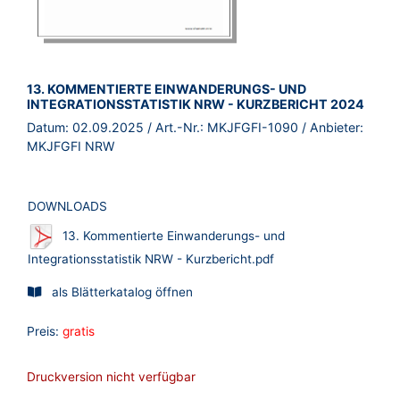
BROSCHÜRE:
13. KOMMENTIERTE EINWANDERUNGS- UND
INTEGRATIONSSTATISTIK NRW - KURZBERICHT 2024
Datum:
02.09.2025
/ Art.-Nr.:
MKJFGFI-1090
/ Anbieter:
MKJFGFI NRW
DOWNLOADS
13. Kommentierte Einwanderungs- und
Integrationsstatistik NRW - Kurzbericht.pdf
als Blätterkatalog öffnen
Preis:
gratis
Druckversion nicht verfügbar