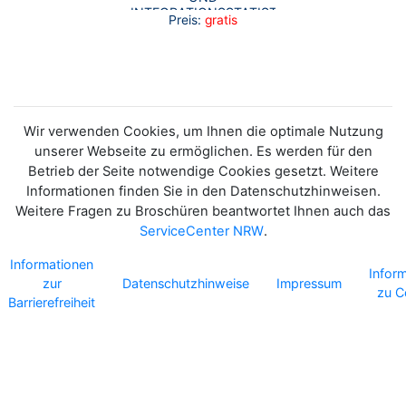
INTEGRATIONSSTATISTIK
Preis:
gratis
NRW - KURZBERICHT
2024
Wir verwenden Cookies, um Ihnen die optimale Nutzung
unserer Webseite zu ermöglichen. Es werden für den
Betrieb der Seite notwendige Cookies gesetzt. Weitere
Informationen finden Sie in den Datenschutzhinweisen.
Weitere Fragen zu Broschüren beantwortet Ihnen auch das
ServiceCenter NRW
.
Informationen
Infor
zur
Datenschutzhinweise
Impressum
zu C
Barrierefreiheit