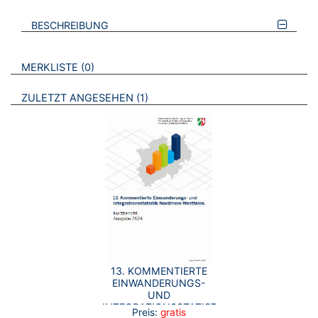
BESCHREIBUNG
VERWEISE AUF VERMERKTE- ODER ZULETZT ANGESEHENE
BROSCHÜREN
MERKLISTE
0
BROSCHÜREN
ZULETZT ANGESEHEN
1
13. KOMMENTIERTE
EINWANDERUNGS-
UND
INTEGRATIONSSTATISTIK
Preis:
gratis