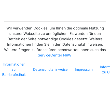
NRW - KURZBERICHT
2024
Wir verwenden Cookies, um Ihnen die optimale Nutzung
unserer Webseite zu ermöglichen. Es werden für den
Betrieb der Seite notwendige Cookies gesetzt. Weitere
Informationen finden Sie in den Datenschutzhinweisen.
Weitere Fragen zu Broschüren beantwortet Ihnen auch das
ServiceCenter NRW
.
Informationen
Infor
zur
Datenschutzhinweise
Impressum
zu C
Barrierefreiheit