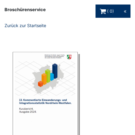
Warenkorb Schaltfl
Broschürenservice
0
Zurück zur Startseite