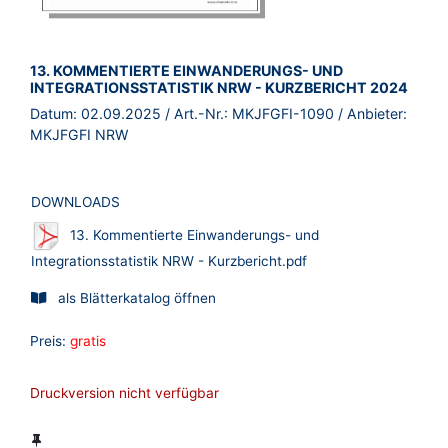
BROSCHÜRE:
13. KOMMENTIERTE EINWANDERUNGS- UND
INTEGRATIONSSTATISTIK NRW - KURZBERICHT 2024
Datum:
02.09.2025
/ Art.-Nr.:
MKJFGFI-1090
/ Anbieter:
MKJFGFI NRW
DOWNLOADS
13. Kommentierte Einwanderungs- und
Integrationsstatistik NRW - Kurzbericht.pdf
als Blätterkatalog öffnen
Preis:
gratis
Druckversion nicht verfügbar