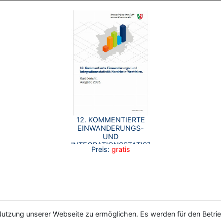
12. KOMMENTIERTE
EINWANDERUNGS-
UND
INTEGRATIONSSTATISTIK
Preis:
gratis
NORDRHEIN-
WESTFALEN –
KURZBERICHT 2023
utzung unserer Webseite zu ermöglichen. Es werden für den Betrie