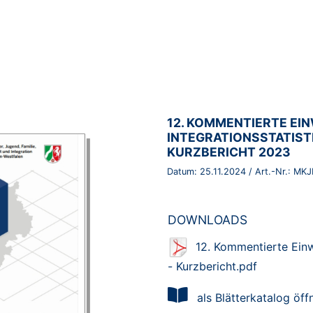
BROSCHÜRE:
12. KOMMENTIERTE E
INTEGRATIONSSTATIST
KURZBERICHT 2023
Datum:
25.11.2024
/ Art.-Nr.:
MKJ
DOWNLOADS
12. Kommentierte Ein
- Kurzbericht.pdf
als Blätterkatalog öff