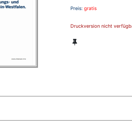
Preis:
gratis
Druckversion nicht verfügb
ZT ANGESEHENE BROSCHÜREN