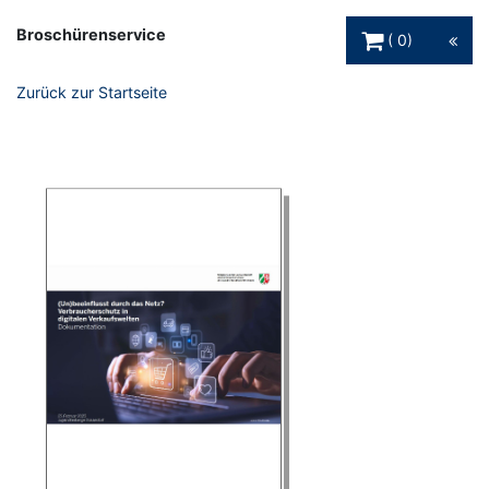
Warenkorb Schaltfl
Broschürenservice
0
Zurück zur Startseite