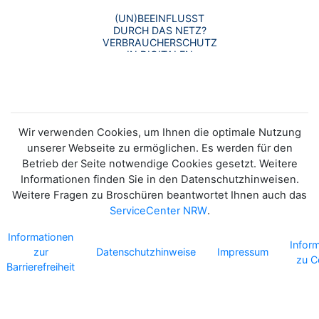
(UN)BEEINFLUSST
DURCH DAS NETZ?
VERBRAUCHERSCHUTZ
IN DIGITALEN
VERKAUFSWELTEN
Wir verwenden Cookies, um Ihnen die optimale Nutzung
unserer Webseite zu ermöglichen. Es werden für den
Betrieb der Seite notwendige Cookies gesetzt. Weitere
Informationen finden Sie in den Datenschutzhinweisen.
Weitere Fragen zu Broschüren beantwortet Ihnen auch das
ServiceCenter NRW
.
Informationen
Infor
zur
Datenschutzhinweise
Impressum
zu C
Barrierefreiheit