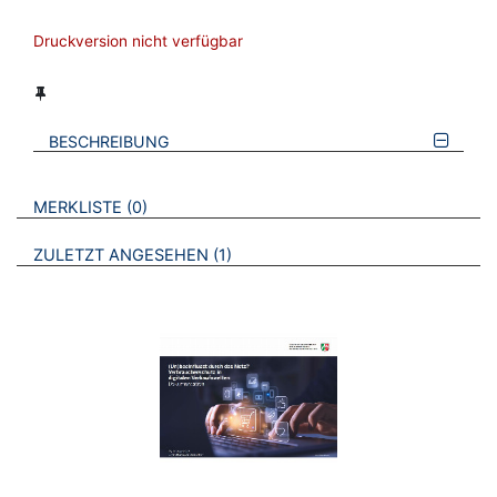
Druckversion nicht verfügbar
BESCHREIBUNG
VERWEISE AUF VERMERKTE- ODER ZULETZT ANGESEHENE
BROSCHÜREN
MERKLISTE
0
BROSCHÜREN
ZULETZT ANGESEHEN
1