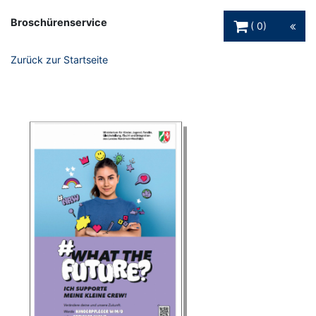
Warenkorb Schaltfl
Broschürenservice
0
Zurück zur Startseite